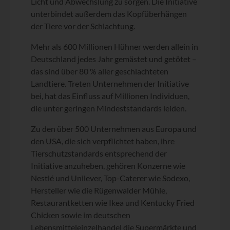
Licht und Abwechslung zu sorgen. Die Initiative
unterbindet außerdem das Kopfüberhängen
der Tiere vor der Schlachtung.
Mehr als 600 Millionen Hühner werden allein in
Deutschland jedes Jahr gemästet und getötet –
das sind über 80 % aller geschlachteten
Landtiere. Treten Unternehmen der Initiative
bei, hat das Einfluss auf Millionen Individuen,
die unter geringen Mindeststandards leiden.
Zu den über 500 Unternehmen aus Europa und
den USA, die sich verpflichtet haben, ihre
Tierschutzstandards entsprechend der
Initiative anzuheben, gehören Konzerne wie
Nestlé und Unilever, Top-Caterer wie Sodexo,
Hersteller wie die Rügenwalder Mühle,
Restaurantketten wie Ikea und Kentucky Fried
Chicken sowie im deutschen
Lebensmitteleinzelhandel die Supermärkte und