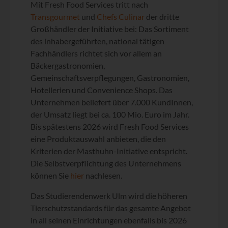
Mit Fresh Food Services tritt nach
Transgourmet
und
Chefs Culinar
der dritte
Großhändler der Initiative bei: Das Sortiment
des inhabergeführten, national tätigen
Fachhändlers richtet sich vor allem an
Bäckergastronomien,
Gemeinschaftsverpflegungen, Gastronomien,
Hotellerien und Convenience Shops. Das
Unternehmen beliefert über 7.000 KundInnen,
der Umsatz liegt bei ca. 100 Mio. Euro im Jahr.
Bis spätestens 2026 wird Fresh Food Services
eine Produktauswahl anbieten, die den
Kriterien der Masthuhn-Initiative entspricht.
Die Selbstverpflichtung des Unternehmens
können Sie
hier
nachlesen.
Das Studierendenwerk Ulm wird die höheren
Tierschutzstandards für das gesamte Angebot
in all seinen Einrichtungen ebenfalls bis 2026