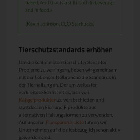
based. And that is a shift both in beverage
and in food.«
(Kevin Johnson, CEO Starbucks)
Tierschutzstandards erhöhen
Um die schlimmsten tierschutzrelevanten
Probleme zu verringern, heben wir gemeinsam
mit der Lebensmittelbranche die Standards in
der Tierhaltung an. Der am weitesten
verbreitete Schritt ist es, sich von
Käfigeiprodukten
zu verabschieden und
stattdessen Eier und Eiprodukte aus
alternativen Haltungsformen zu verwenden.
Auf unserer
Transparenz-Liste
führen wir
Unternehmen auf, die diesbezüglich schon aktiv
geworden sind.