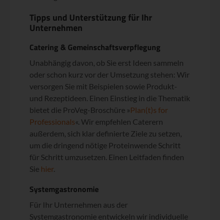
Tipps und Unterstützung für Ihr
Unternehmen
Catering & Gemeinschaftsverpflegung
Unabhängig davon, ob Sie erst Ideen sammeln
oder schon kurz vor der Umsetzung stehen: Wir
versorgen Sie mit Beispielen sowie Produkt-
und Rezeptideen. Einen Einstieg in die Thematik
bietet die ProVeg-Broschüre »
Plan(t)s for
Professionals
«. Wir empfehlen Caterern
außerdem, sich klar definierte Ziele zu setzen,
um die dringend nötige Proteinwende Schritt
für Schritt umzusetzen. Einen Leitfaden finden
Sie
hier
.
Systemgastronomie
Für Ihr Unternehmen aus der
Systemgastronomie entwickeln wir individuelle