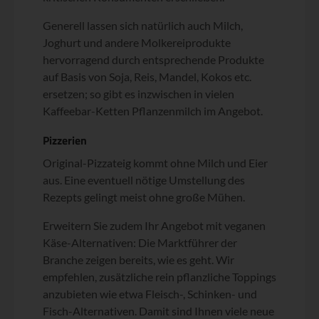
Generell lassen sich natürlich auch Milch,
Joghurt und andere Molkereiprodukte
hervorragend durch entsprechende Produkte
auf Basis von Soja, Reis, Mandel, Kokos etc.
ersetzen; so gibt es inzwischen in vielen
Kaffeebar-Ketten Pflanzenmilch im Angebot.
Pizzerien
Original-Pizzateig kommt ohne Milch und Eier
aus. Eine eventuell nötige Umstellung des
Rezepts gelingt meist ohne große Mühen.
Erweitern Sie zudem Ihr Angebot mit veganen
Käse-Alternativen: Die Marktführer der
Branche zeigen bereits, wie es geht. Wir
empfehlen, zusätzliche rein pflanzliche Toppings
anzubieten wie etwa Fleisch-, Schinken- und
Fisch-Alternativen. Damit sind Ihnen viele neue