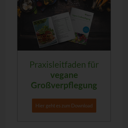
Praxisleitfaden für
vegane
Großverpflegung
Hier geht es zum Download