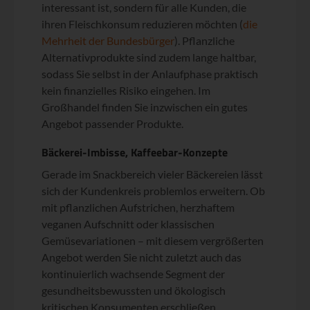
interessant ist, sondern für alle Kunden, die
ihren Fleischkonsum reduzieren möchten (
die
Mehrheit der Bundesbürger
). Pflanzliche
Alternativprodukte sind zudem lange haltbar,
sodass Sie selbst in der Anlaufphase praktisch
kein finanzielles Risiko eingehen. Im
Großhandel finden Sie inzwischen ein gutes
Angebot passender Produkte.
Bäckerei-Imbisse, Kaffeebar-Konzepte
Gerade im Snackbereich vieler Bäckereien lässt
sich der Kundenkreis problemlos erweitern. Ob
mit pflanzlichen Aufstrichen, herzhaftem
veganen Aufschnitt oder klassischen
Gemüsevariationen – mit diesem vergrößerten
Angebot werden Sie nicht zuletzt auch das
kontinuierlich wachsende Segment der
gesundheitsbewussten und ökologisch
kritischen Konsumenten erschließen.