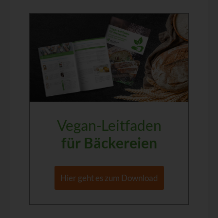
Vegan-Leitfaden
für Bäckereien
Hier geht es zum Download