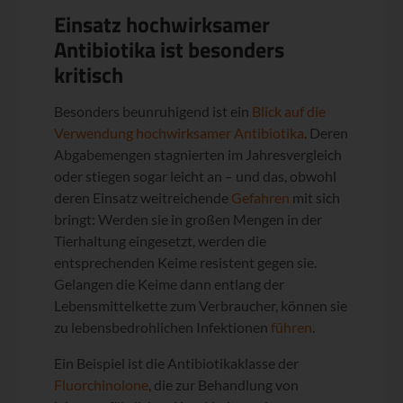
Einsatz hochwirksamer
Antibiotika ist besonders
kritisch
Besonders beunruhigend ist ein
Blick auf die
Verwendung hochwirksamer Antibiotika
. Deren
Abgabemengen stagnierten im Jahresvergleich
oder stiegen sogar leicht an – und das, obwohl
deren Einsatz weitreichende
Gefahren
mit sich
bringt: Werden sie in großen Mengen in der
Tierhaltung eingesetzt, werden die
entsprechenden Keime resistent gegen sie.
Gelangen die Keime dann entlang der
Lebensmittelkette zum Verbraucher, können sie
zu lebensbedrohlichen Infektionen
führen
.
Ein Beispiel ist die Antibiotikaklasse der
Fluorchinolone
, die zur Behandlung von