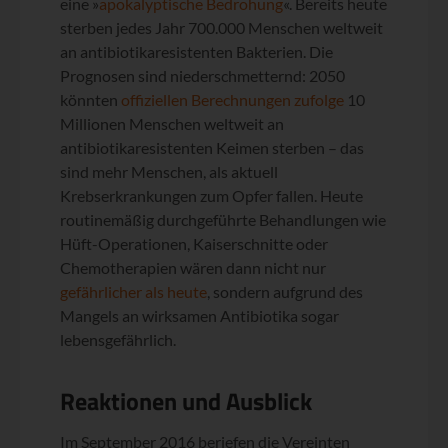
eine »
apokalyptische Bedrohung
«. Bereits heute
sterben jedes Jahr 700.000 Menschen weltweit
an antibiotikaresistenten Bakterien. Die
Prognosen sind niederschmetternd: 2050
könnten
offiziellen Berechnungen zufolge
10
Millionen Menschen weltweit an
antibiotikaresistenten Keimen sterben – das
sind mehr Menschen, als aktuell
Krebserkrankungen zum Opfer fallen. Heute
routinemäßig durchgeführte Behandlungen wie
Hüft-Operationen, Kaiserschnitte oder
Chemotherapien wären dann nicht nur
gefährlicher als heute
, sondern aufgrund des
Mangels an wirksamen Antibiotika sogar
lebensgefährlich.
Reaktionen und Ausblick
Im September 2016 beriefen die Vereinten