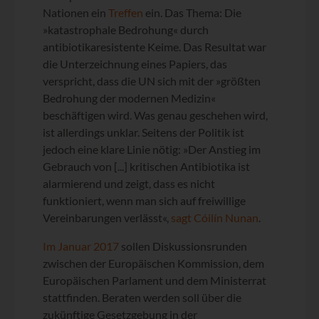
Nationen ein
Treffen
ein. Das Thema: Die
»katastrophale Bedrohung« durch
antibiotikaresistente Keime. Das Resultat war
die Unterzeichnung eines Papiers, das
verspricht, dass die UN sich mit der »größten
Bedrohung der modernen Medizin«
beschäftigen wird. Was genau geschehen wird,
ist allerdings unklar. Seitens der Politik ist
jedoch eine klare Linie nötig: »Der Anstieg im
Gebrauch von [...] kritischen Antibiotika ist
alarmierend und zeigt, dass es nicht
funktioniert, wenn man sich auf freiwillige
Vereinbarungen verlässt«,
sagt Cóilín Nunan
.
Im Januar 2017
sollen Diskussionsrunden
zwischen der Europäischen Kommission, dem
Europäischen Parlament und dem Ministerrat
stattfinden. Beraten werden soll über die
zukünftige Gesetzgebung in der