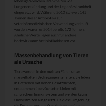
lebensgefährlichen Krankheiten wie
Lungenentzündung und der Legionärskrankheit
eingesetzt wird. Während 2013 EU-weit 141
Tonnen dieser Antibiotika zur
veterinärmedizinischen Verwendung verkauft
wurden, waren es 2014 bereits 172 Tonnen.
Ähnliche Werte liegen auch für andere
hochwirksame Antibiotikaklassen vor.
Massenbehandlung von Tieren
als Ursache
Tiere werden in den meisten Fällen unter
mangelhaften Bedingungen gehalten: Sie leben
in Betrieben mit hohen Besatzdichten,
entstammen überzüchteten Linien mit
schwachem Immunsystem und werden kaum
Umweltreizen ausgesetzt. Da diese Umgebung
die Entstehung von Krankheiten begünstigt,