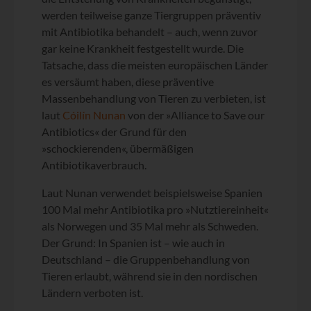
werden teilweise ganze Tiergruppen präventiv
mit Antibiotika behandelt – auch, wenn zuvor
gar keine Krankheit festgestellt wurde. Die
Tatsache, dass die meisten europäischen Länder
es versäumt haben, diese präventive
Massenbehandlung von Tieren zu verbieten, ist
laut
Cóilín Nunan
von der »Alliance to Save our
Antibiotics« der Grund für den
»schockierenden«, übermäßigen
Antibiotikaverbrauch.
Laut Nunan verwendet beispielsweise Spanien
100 Mal mehr Antibiotika pro »Nutztiereinheit«
als Norwegen und 35 Mal mehr als Schweden.
Der Grund: In Spanien ist – wie auch in
Deutschland – die Gruppenbehandlung von
Tieren erlaubt, während sie in den nordischen
Ländern verboten ist.