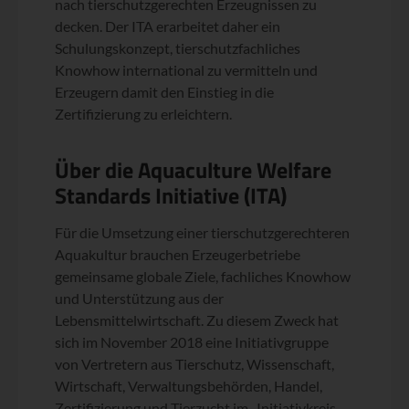
nach tierschutzgerechten Erzeugnissen zu
decken. Der ITA erarbeitet daher ein
Schulungskonzept, tierschutzfachliches
Knowhow international zu vermitteln und
Erzeugern damit den Einstieg in die
Zertifizierung zu erleichtern.
Über die Aquaculture Welfare
Standards Initiative (ITA)
Für die Umsetzung einer tierschutzgerechteren
Aquakultur brauchen Erzeugerbetriebe
gemeinsame globale Ziele, fachliches Knowhow
und Unterstützung aus der
Lebensmittelwirtschaft. Zu diesem Zweck hat
sich im November 2018 eine Initiativgruppe
von Vertretern aus Tierschutz, Wissenschaft,
Wirtschaft, Verwaltungsbehörden, Handel,
Zertifizierung und Tierzucht im „Initiativkreis