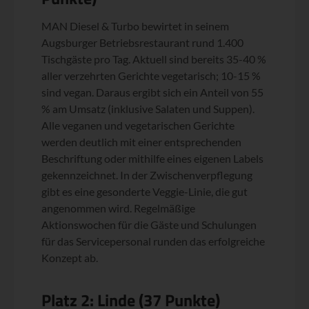
MAN Diesel & Turbo bewirtet in seinem
Augsburger Betriebsrestaurant rund 1.400
Tischgäste pro Tag. Aktuell sind bereits 35-40 %
aller verzehrten Gerichte vegetarisch; 10-15 %
sind vegan. Daraus ergibt sich ein Anteil von 55
% am Umsatz (inklusive Salaten und Suppen).
Alle veganen und vegetarischen Gerichte
werden deutlich mit einer entsprechenden
Beschriftung oder mithilfe eines eigenen Labels
gekennzeichnet. In der Zwischenverpflegung
gibt es eine gesonderte Veggie-Linie, die gut
angenommen wird. Regelmäßige
Aktionswochen für die Gäste und Schulungen
für das Servicepersonal runden das erfolgreiche
Konzept ab.
Platz 2: Linde (37 Punkte)