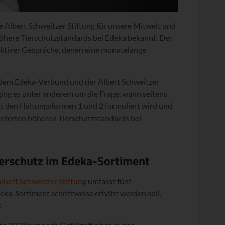
Albert Schweitzer Stiftung für unsere Mitwelt und
öhere Tierschutzstandards bei Edeka bekannt. Der
uktiver Gespräche, denen eine monatelange
 dem Edeka-Verbund und der Albert Schweitzer
 ging es unter anderem um die Frage, wann seitens
us den Haltungsformen 1 und 2 formuliert wird und
forderten höheren Tierschutzstandards bei
erschutz im Edeka-Sortiment
lbert Schweitzer Stiftung
umfasst fünf
ka-Sortiment schrittweise erhöht werden soll.
: