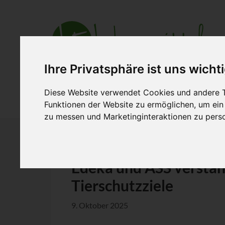
Ihre Privatsphäre ist uns wicht
Diese Website verwendet Cookies und andere T
Aktuell
Ihre Branche
Zusammena
Funktionen der Website zu ermöglichen
,
um ein
zu messen und Marketinginteraktionen zu perso
Edeka und ASS verstän
Tierschutzziele
9. Oktober 2025