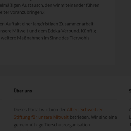
gelmäßigen Austausch, den wir miteinander führen
eiter voranzubringen.«
den Auftakt einer langfristigen Zusammenarbeit
r unsere Mitwelt und dem Edeka-Verbund. Künftig
nd weitere Maßnahmen im Sinne des Tierwohls
Über uns
S
Dieses Portal wird von der
Albert Schweitzer
A
Stiftung für unsere Mitwelt
betrieben. Wir sind eine
L
gemeinnützige Tierschutzorganisation.
1