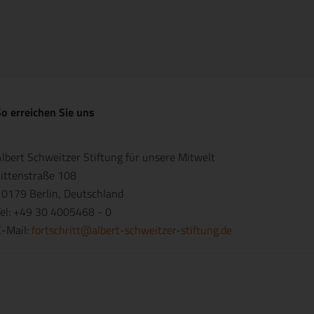
o erreichen Sie uns
lbert Schweitzer Stiftung für unsere Mitwelt
ittenstraße 108
0179 Berlin, Deutschland
el: +49 30 4005468 - 0
E-Mail:
fortschritt@albert-schweitzer-stiftung.de