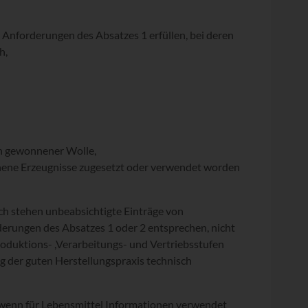
e Anforderungen des Absatzes 1 erfüllen, bei deren
h,
en gewonnener Wolle,
nene Erzeugnisse zugesetzt oder verwendet worden
sch stehen unbeabsichtigte Einträge von
rderungen des Absatzes 1 oder 2 entsprechen, nicht
roduktions- ,Verarbeitungs- und Vertriebsstufen
g der guten Herstellungspraxis technisch
, wenn für Lebensmittel Informationen verwendet