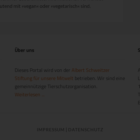
utend mit »vegan« oder »vegetarisch« sind.
Über uns
S
Dieses Portal wird von der
Albert Schweitzer
A
Stiftung für unsere Mitwelt
betrieben. Wir sind eine
L
gemeinnützige Tierschutzorganisation.
1
Weiterlesen ...
T
|
IMPRESSUM
DATENSCHUTZ