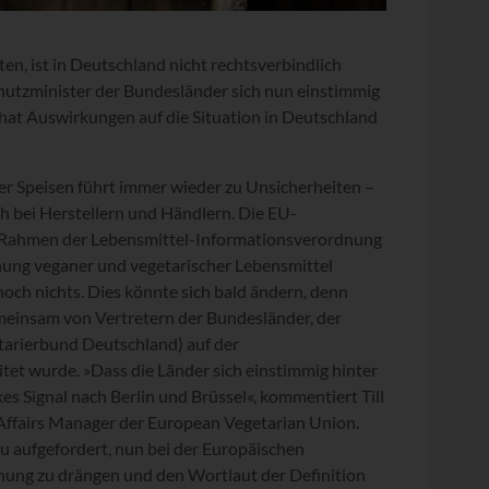
n, ist in Deutschland nicht rechtsverbindlich
chutzminister der Bundesländer sich nun einstimmig
s hat Auswirkungen auf die Situation in Deutschland
r Speisen führt immer wieder zu Unsicherheiten –
h bei Herstellern und Händlern. Die EU-
 Rahmen der Lebensmittel-Informationsverordnung
hnung veganer und vegetarischer Lebensmittel
noch nichts. Dies könnte sich bald ändern, denn
gemeinsam von Vertretern der Bundesländer, der
tarierbund Deutschland) auf der
et wurde. »Dass die Länder sich einstimmig hinter
kes Signal nach Berlin und Brüssel«, kommentiert Till
c Affairs Manager der European Vegetarian Union.
u aufgefordert, nun bei der Europäischen
ung zu drängen und den Wortlaut der Definition