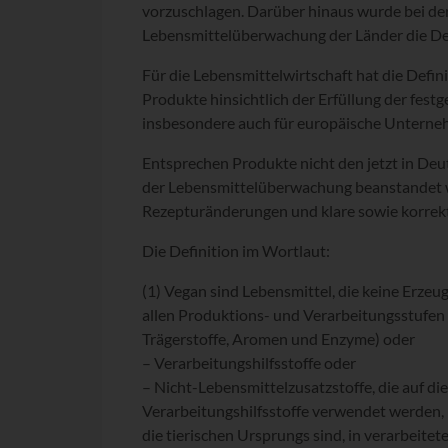
vorzuschlagen. Darüber hinaus wurde bei der
Lebensmittelüberwachung der Länder die Defi
Für die Lebensmittelwirtschaft hat die Def
Produkte hinsichtlich der Erfüllung der festg
insbesondere auch für europäische Unterneh
Entsprechen Produkte nicht den jetzt in De
der Lebensmittelüberwachung beanstandet 
Rezepturänderungen und klare sowie korr
Die Definition im Wortlaut:
(1) Vegan sind Lebensmittel, die keine Erzeu
allen Produktions- und Verarbeitungsstufen
Trägerstoffe, Aromen und Enzyme) oder
– Verarbeitungshilfsstoffe oder
– Nicht-Lebensmittelzusatzstoffe, die auf d
Verarbeitungshilfsstoffe verwendet werden,
die tierischen Ursprungs sind, in verarbeite