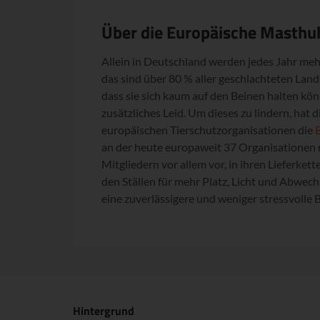
Über die Europäische Masthuh
Allein in Deutschland werden jedes Jahr meh
das sind über 80 % aller geschlachteten Landt
dass sie sich kaum auf den Beinen halten kön
zusätzliches Leid. Um dieses zu lindern, hat 
europäischen Tierschutzorganisationen die
an der heute europaweit 37 Organisationen mi
Mitgliedern vor allem vor, in ihren Lieferket
den Ställen für mehr Platz, Licht und Abwech
eine zuverlässigere und weniger stressvolle
Hintergrund