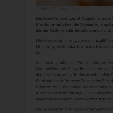
© Dimik 777 – Shutterstock
Die Albert Schweitzer Stiftung für unsere 
Masthuhn-Initiative: Bei Vapiano wird spät
das den Kriterien der Initiative entspricht.
Die Selbstverpflichtung von Vapiano gilt fü
Einhaltung der Standards wird das Unterneh
lassen.
Vapiano folgt mit dieser Entscheidung ande
Hut und Domino’s Pizza, die sich bereits de
der Umsetzung der Kriterien arbeiten. »Die 
Botschaft an die Branche: Es ist an der Zeit
Lebensmittel übernehmen, die sie servieren«,
Albert Schweitzer Stiftung. »Die Unternehmen
angeschlossen haben, sollten jetzt dringend 
Die Selbstverpflichtung des Unternehmens f