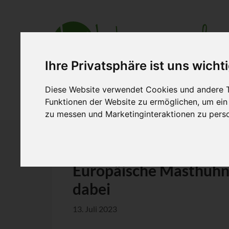
Ihre Privatsphäre ist uns wicht
Diese Website verwendet Cookies und andere T
Aktuell
Ihre Branche
Zusammena
Funktionen der Website zu ermöglichen
,
um ein
zu messen und Marketinginteraktionen zu perso
Europäische Masthuhn-I
dabei
13. Juli 2023