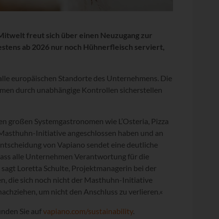
Mitwelt freut sich über einen Neuzugang zur
estens ab 2026 nur noch Hühnerfleisch serviert,
r alle europäischen Standorte des Unternehmens. Die
men durch unabhängige Kontrollen sicherstellen
ren großen Systemgastronomen wie L’Osteria, Pizza
r Masthuhn-Initiative angeschlossen haben und an
Entscheidung von Vapiano sendet eine deutliche
, dass alle Unternehmen Verantwortung für die
 sagt Loretta Schulte, Projektmanagerin bei der
, die sich noch nicht der Masthuhn-Initiative
nachziehen, um nicht den Anschluss zu verlieren.«
inden Sie auf
vapiano.com/sustainability
.