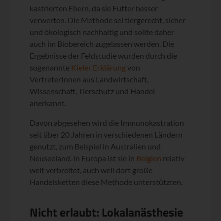
kastrierten Ebern, da sie Futter besser
verwerten. Die Methode sei tiergerecht, sicher
und ökologisch nachhaltig und sollte daher
auch im Biobereich zugelassen werden. Die
Ergebnisse der Feldstudie wurden durch die
sogenannte
Kieler Erklärung
von
VertreterInnen aus Landwirtschaft,
Wissenschaft, Tierschutz und Handel
anerkannt.
Davon abgesehen wird die Immunokastration
seit über 20 Jahren in verschiedenen Ländern
genutzt, zum Beispiel in Australien und
Neuseeland. In Europa ist sie in
Belgien
relativ
weit verbreitet, auch weil dort große
Handelsketten diese Methode unterstützten.
Nicht erlaubt: Lokalanästhesie