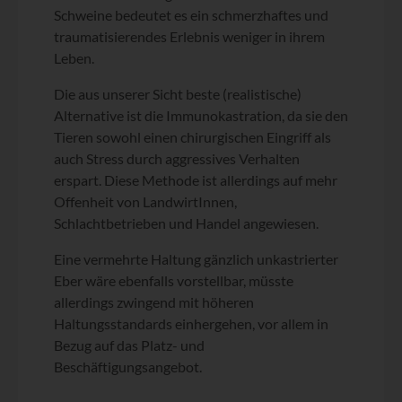
Schweine bedeutet es ein schmerzhaftes und
traumatisierendes Erlebnis weniger in ihrem
Leben.
Die aus unserer Sicht beste (realistische)
Alternative ist die Immunokastration, da sie den
Tieren sowohl einen chirurgischen Eingriff als
auch Stress durch aggressives Verhalten
erspart. Diese Methode ist allerdings auf mehr
Offenheit von LandwirtInnen,
Schlachtbetrieben und Handel angewiesen.
Eine vermehrte Haltung gänzlich unkastrierter
Eber wäre ebenfalls vorstellbar, müsste
allerdings zwingend mit höheren
Haltungsstandards einhergehen, vor allem in
Bezug auf das Platz- und
Beschäftigungsangebot.