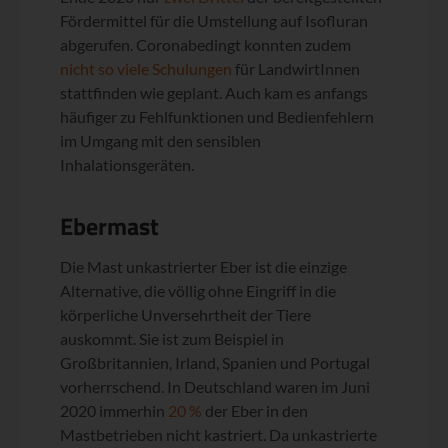
Fördermittel für die Umstellung auf Isofluran
abgerufen. Coronabedingt konnten zudem
nicht so viele Schulungen
für LandwirtInnen
stattfinden wie geplant. Auch kam es anfangs
häufiger zu Fehlfunktionen und Bedienfehlern
im Umgang mit den sensiblen
Inhalationsgeräten.
Ebermast
Die Mast unkastrierter Eber ist die einzige
Alternative, die völlig ohne Eingriff in die
körperliche Unversehrtheit der Tiere
auskommt. Sie ist zum Beispiel in
Großbritannien, Irland, Spanien und Portugal
vorherrschend. In Deutschland waren im Juni
2020 immerhin
20 %
der Eber in den
Mastbetrieben nicht kastriert. Da unkastrierte