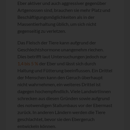
Eber aktiver und auch aggressiver gegenüber
Artgenossen sind, brauchen sie mehr Platz und
Beschäftigungsmöglichkeiten als in der
Massentierhaltung üblich, um sich nicht
gegenseitig zu verletzen.
Das Fleisch der Tiere kann aufgrund der
Geschlechtshormone unangenehm riechen.
Dies betrifft laut Untersuchungen jedoch nur
1,4 bis 5 %
der Eber und lässt sich durch
Haltung und Fütterung beeinflussen. Ein Drittel
der Menschen kann den Geruch überhaupt
nicht wahrnehmen, ein weiteres Drittel ist
dagegen hochempfindlich. Viele LandwirtInnen
schrecken aus diesen Gründen sowie aufgrund
des notwendigen Stallumbaus vor der Ebermast
zurück. In anderen Ländern werden die Tiere
geschlachtet, bevor sie den Ebergeruch
entwickeln können.