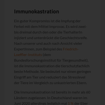
Immunokastration
Ein guter Kompromiss ist die Impfung der
Ferkel mit dem Mittel Improvac. Es wird zwei-
bis dreimal durch den oder die TierhalterIn
injiziert und unterdrückt die Geschlechtsreife.
Nach unserer und auch nach Ansicht vieler
ExpertInnen, zum Beispiel des
Friedrich-
Loeffler-Instituts
(dem
Bundesforschungsinstitut für Tiergesundheit),
ist die Immunokastration die tierschutzfachlich
beste Methode. Sie bedeutet nur einen geringen
Eingriff am Tier und reduziert das Stresslevel
der Tiere im Vergleich zu unkastrierten Ebern.
Die Immunokastration ist bereits in mehr als 60
Ländern zuge­lassen. In Deutschland waren im
Juni 2020 allerdings lediglich mal
1 %
der Eber