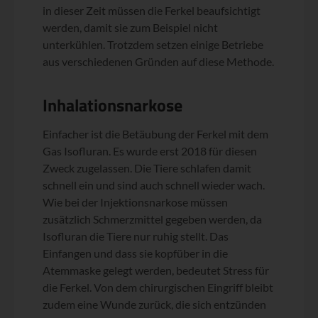
in dieser Zeit müssen die Ferkel beaufsichtigt
werden, damit sie zum Beispiel nicht
unterkühlen. Trotzdem setzen einige Betriebe
aus verschiedenen Gründen auf diese Methode.
Inhalationsnarkose
Einfacher ist die Betäubung der Ferkel mit dem
Gas Isofluran. Es wurde erst 2018 für diesen
Zweck zugelassen. Die Tiere schlafen damit
schnell ein und sind auch schnell wieder wach.
Wie bei der Injektionsnarkose müssen
zusätzlich Schmerzmittel gegeben werden, da
Isofluran die Tiere nur ruhig stellt. Das
Einfangen und dass sie kopfüber in die
Atemmaske gelegt werden, bedeutet Stress für
die Ferkel. Von dem chirurgischen Eingriff bleibt
zudem eine Wunde zurück, die sich entzünden