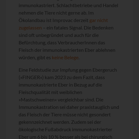
immunokastriert. Schlachtbetriebe und Handel
nehmen die Tiere nicht gerne ab. Im
Ökolandbau ist Improvac derzeit
gar nicht
zugelassen
– ein fatales Signal. Die Bedenken
sind oft unbegründet und auch für die
Befürchtung, dass VerbraucherInnen das
Fleisch der immunokastrierten Eber ablehnen
würden, gibt es
keine Belege
.
Eine Feldstudie zur Impfung gegen Ebergeruch
(»FINGER«) kam 2023 zu dem Fazit, dass
immunokastrierte Eber in Bezug auf die
Fleischqualität mit weiblichen
»Mastschweinen« vergleichbar sind. Die
Immunokastration sei daher praxistauglich und
das Fleisch der Tiere müsse nicht gesondert
gekennzeichnet werden. Zudem sei der
ökologische Fußabdruck immunokastrierter
Eber um 6 bis 10 % besser als bei chirurgisch