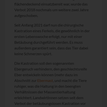
flächendeckend einsatzbereit war, wurde das
Verbot 2018 nochmals um weitere zwei Jahre
aufgeschoben.
Seit Anfang 2021 darf nun die chirurgische
Kastration eines Ferkels, die gewöhnlich in der
ersten Lebenswoche erfolgt, nur mit einer
Betäubung durchgeführt werden. Es muss
außerdem garantiert sein, dass das Tier dabei
keine Schmerzen spürt.
Die Kastration soll den sogenannten
Ebergeruch verhindern, den geschlechtsreife
Eber entwickeln können (mehr dazu im
Abschnitt zur
Ebermast
, und macht die Tiere
ruhiger, was die Haltung in den beengten
Verhältnissen der Massentierhaltung
erleichtert. LandwirtInnen setzen seit dem
Verbot der betäubungslosen Kastration vor