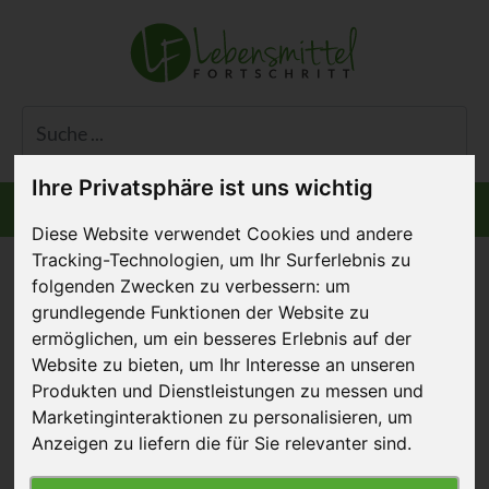
Ihre Privatsphäre ist uns wichtig
Informiert bleiben
Menü
Diese Website verwendet Cookies und andere
Tracking-Technologien, um Ihr Surferlebnis zu
folgenden Zwecken zu verbessern:
um
grundlegende Funktionen der Website zu
Hotelgastronomie
ermöglichen
,
um ein besseres Erlebnis auf der
Website zu bieten
,
um Ihr Interesse an unseren
vegan
Produkten und Dienstleistungen zu messen und
Marketinginteraktionen zu personalisieren
,
um
07. Juli 2015
Anzeigen zu liefern die für Sie relevanter sind
.