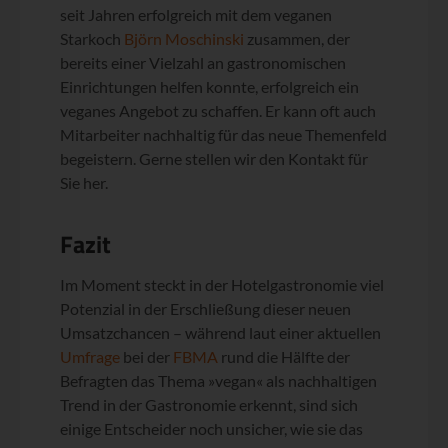
seit Jahren erfolgreich mit dem veganen
Starkoch
Björn Moschinski
zusammen, der
bereits einer Vielzahl an gastronomischen
Einrichtungen helfen konnte, erfolgreich ein
veganes Angebot zu schaffen. Er kann oft auch
Mitarbeiter nachhaltig für das neue Themenfeld
begeistern. Gerne stellen wir den Kontakt für
Sie her.
Fazit
Im Moment steckt in der Hotelgastronomie viel
Potenzial in der Erschließung dieser neuen
Umsatzchancen – während laut einer aktuellen
Umfrage
bei der
FBMA
rund die Hälfte der
Befragten das Thema »vegan« als nachhaltigen
Trend in der Gastronomie erkennt, sind sich
einige Entscheider noch unsicher, wie sie das