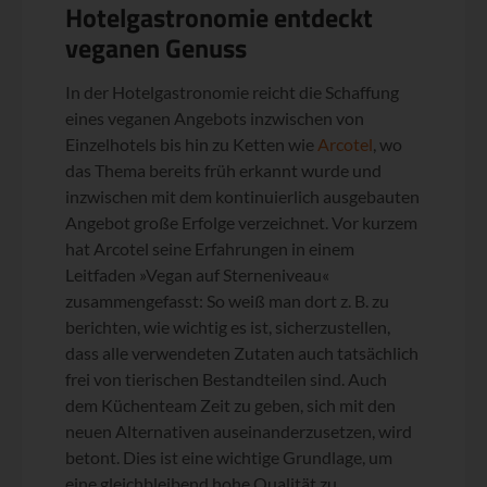
Hotelgastronomie entdeckt
veganen Genuss
In der Hotelgastronomie reicht die Schaffung
eines veganen Angebots inzwischen von
Einzelhotels bis hin zu Ketten wie
Arcotel
, wo
das Thema bereits früh erkannt wurde und
inzwischen mit dem kontinuierlich ausgebauten
Angebot große Erfolge verzeichnet. Vor kurzem
hat Arcotel seine Erfahrungen in einem
Leitfaden »Vegan auf Sterneniveau«
zusammengefasst: So weiß man dort z. B. zu
berichten, wie wichtig es ist, sicherzustellen,
dass alle verwendeten Zutaten auch tatsächlich
frei von tierischen Bestandteilen sind. Auch
dem Küchenteam Zeit zu geben, sich mit den
neuen Alternativen auseinanderzusetzen, wird
betont. Dies ist eine wichtige Grundlage, um
eine gleichbleibend hohe Qualität zu