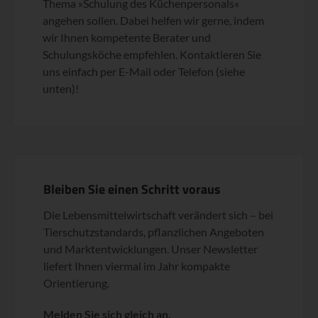
Thema »Schulung des Küchenpersonals«
angehen sollen. Dabei helfen wir gerne, indem
wir Ihnen kompetente Berater und
Schulungsköche empfehlen. Kontaktieren Sie
uns einfach per E-Mail oder Telefon (siehe
unten)!
Bleiben Sie einen Schritt voraus
Die Lebensmittelwirtschaft verändert sich – bei
Tierschutzstandards, pflanzlichen Angeboten
und Marktentwicklungen. Unser Newsletter
liefert Ihnen viermal im Jahr kompakte
Orientierung.
Melden Sie sich gleich an.