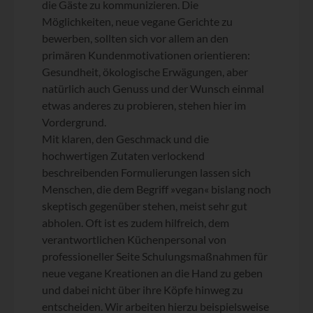
die Gäste zu kommunizieren. Die
Möglichkeiten, neue vegane Gerichte zu
bewerben, sollten sich vor allem an den
primären Kundenmotivationen orientieren:
Gesundheit, ökologische Erwägungen, aber
natürlich auch Genuss und der Wunsch einmal
etwas anderes zu probieren, stehen hier im
Vordergrund.
Mit klaren, den Geschmack und die
hochwertigen Zutaten verlockend
beschreibenden Formulierungen lassen sich
Menschen, die dem Begriff »vegan« bislang noch
skeptisch gegenüber stehen, meist sehr gut
abholen. Oft ist es zudem hilfreich, dem
verantwortlichen Küchenpersonal von
professioneller Seite Schulungsmaßnahmen für
neue vegane Kreationen an die Hand zu geben
und dabei nicht über ihre Köpfe hinweg zu
entscheiden. Wir arbeiten hierzu beispielsweise