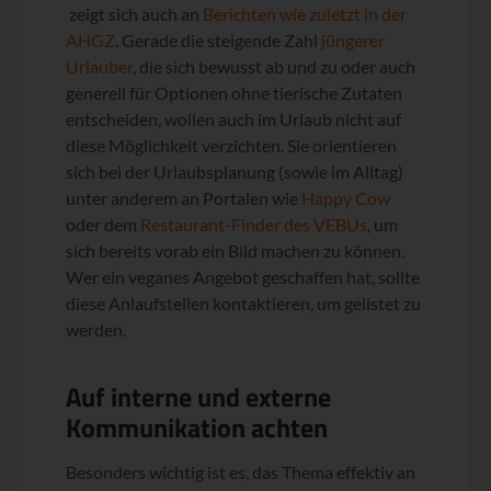
zeigt sich auch an
Berichten wie zuletzt in der
AHGZ
. Gerade die steigende Zahl
jüngerer
Urlauber
, die sich bewusst ab und zu oder auch
generell für Optionen ohne tierische Zutaten
entscheiden, wollen auch im Urlaub nicht auf
diese Möglichkeit verzichten. Sie orientieren
sich bei der Urlaubsplanung (sowie im Alltag)
unter anderem an Portalen wie
Happy Cow
oder dem
Restaurant-Finder des VEBUs
, um
sich bereits vorab ein Bild machen zu können.
Wer ein veganes Angebot geschaffen hat, sollte
diese Anlaufstellen kontaktieren, um gelistet zu
werden.
Auf interne und externe
Kommunikation achten
Besonders wichtig ist es, das Thema effektiv an