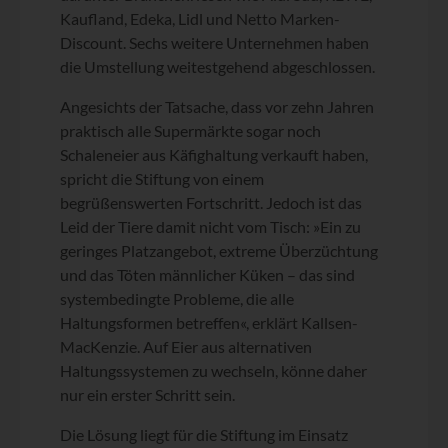
Kaufland, Edeka, Lidl und Netto Marken-
Discount. Sechs weitere Unternehmen haben
die Umstellung weitestgehend abgeschlossen.
Angesichts der Tatsache, dass vor zehn Jahren
praktisch alle Supermärkte sogar noch
Schaleneier aus Käfighaltung verkauft haben,
spricht die Stiftung von einem
begrüßenswerten Fortschritt. Jedoch ist das
Leid der Tiere damit nicht vom Tisch: »Ein zu
geringes Platzangebot, extreme Überzüchtung
und das Töten männlicher Küken – das sind
systembedingte Probleme, die alle
Haltungsformen betreffen«, erklärt Kallsen-
MacKenzie. Auf Eier aus alternativen
Haltungssystemen zu wechseln, könne daher
nur ein erster Schritt sein.
Die Lösung liegt für die Stiftung im Einsatz