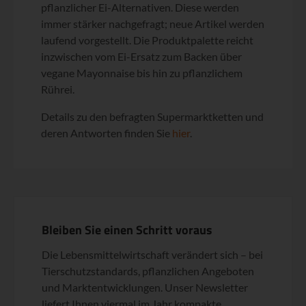
pflanzlicher Ei-Alternativen. Diese werden
immer stärker nachgefragt; neue Artikel werden
laufend vorgestellt. Die Produktpalette reicht
inzwischen vom Ei-Ersatz zum Backen über
vegane Mayonnaise bis hin zu pflanzlichem
Rührei.
Details zu den befragten Supermarktketten und
deren Antworten finden Sie
hier
.
Bleiben Sie einen Schritt voraus
Die Lebensmittelwirtschaft verändert sich – bei
Tierschutzstandards, pflanzlichen Angeboten
und Marktentwicklungen. Unser Newsletter
liefert Ihnen viermal im Jahr kompakte