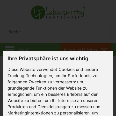
Informiert bleiben
Menü
Ihre Privatsphäre ist uns wichtig
Diese Website verwendet Cookies und andere
Tracking-Technologien, um Ihr Surferlebnis zu
Der LEH im Tierschutz-
folgenden Zwecken zu verbessern:
um
grundlegende Funktionen der Website zu
Ranking
ermöglichen
,
um ein besseres Erlebnis auf der
Website zu bieten
,
um Ihr Interesse an unseren
24. Mai 2024
Produkten und Dienstleistungen zu messen und
Marketinginteraktionen zu personalisieren
,
um