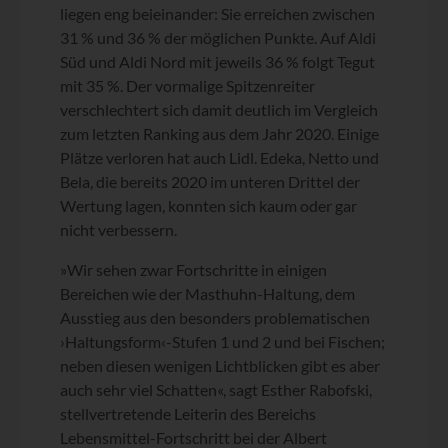
liegen eng beieinander: Sie erreichen zwischen
31 % und 36 % der möglichen Punkte. Auf Aldi
Süd und Aldi Nord mit jeweils 36 % folgt Tegut
mit 35 %. Der vormalige Spitzenreiter
verschlechtert sich damit deutlich im Vergleich
zum letzten Ranking aus dem Jahr 2020. Einige
Plätze verloren hat auch Lidl. Edeka, Netto und
Bela, die bereits 2020 im unteren Drittel der
Wertung lagen, konnten sich kaum oder gar
nicht verbessern.
»Wir sehen zwar Fortschritte in einigen
Bereichen wie der Masthuhn-Haltung, dem
Ausstieg aus den besonders problematischen
›Haltungsform‹-Stufen 1 und 2 und bei Fischen;
neben diesen wenigen Lichtblicken gibt es aber
auch sehr viel Schatten«, sagt Esther Rabofski,
stellvertretende Leiterin des Bereichs
Lebensmittel-Fortschritt bei der Albert