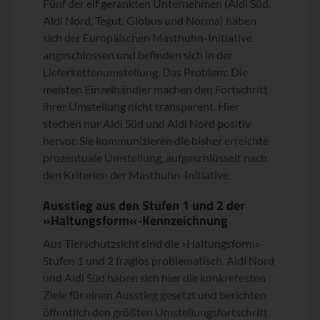
Fünf der elf gerankten Unternehmen (Aldi Süd,
Aldi Nord, Tegut, Globus und Norma) haben
sich der Europäischen Masthuhn-Initiative
angeschlossen und befinden sich in der
Lieferkettenumstellung. Das Problem: Die
meisten Einzelhändler machen den Fortschritt
ihrer Umstellung nicht transparent. Hier
stechen nur Aldi Süd und Aldi Nord positiv
hervor. Sie kommunizieren die bisher erreichte
prozentuale Umstellung, aufgeschlüsselt nach
den Kriterien der Masthuhn-Initiative.
Ausstieg aus den Stufen 1 und 2 der
»Haltungsform«-Kennzeichnung
Aus Tierschutzsicht sind die »Haltungsform«-
Stufen 1 und 2 fraglos problematisch. Aldi Nord
und Aldi Süd haben sich hier die konkretesten
Ziele für einen Ausstieg gesetzt und berichten
öffentlich den größten Umstellungsfortschritt