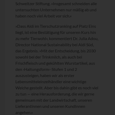
Schweitzer Stiftung. »Insgesamt schneiden alle
untersuchten Unternehmen nur mäßig ab und
haben noch viel Arbeit vor sich.«
»Dass Aldi im Tierschutzranking auf Platz Eins
liegt, ist eine Bestätigung für unseren Kurs hin
zu mehr Tierwohl«, kommentiert Dr. Julia Adou,
Director National Sustainability bei Aldi Süd,
das Ergebnis. »Mit der Entscheidung, bis 2030
sowohl bei der Trinkmilch, als auch bei
Frischfleisch und gekühlten Wurstartikel, aus
den ›Haltungsform‹-Stufen 1 und 2
auszusteigen, haben wir als erster
Lebensmitteleinzelhändler eine wichtige
Weiche gestellt. Aber bis dahin gibt es noch viel
zu tun — eine Herausforderung, die wir gerne
gemeinsam mit der Landwirtschaft, unseren
LieferantInnen und unseren KundInnen
angehen.«