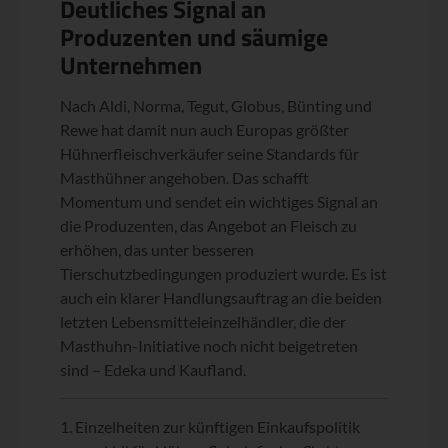
Deutliches Signal an
Produzenten und säumige
Unternehmen
Nach Aldi, Norma, Tegut, Globus, Bünting und
Rewe hat damit nun auch Europas größter
Hühnerfleischverkäufer seine Standards für
Masthühner angehoben. Das schafft
Momentum und sendet ein wichtiges Signal an
die Produzenten, das Angebot an Fleisch zu
erhöhen, das unter besseren
Tierschutzbedingungen produziert wurde. Es ist
auch ein klarer Handlungsauftrag an die beiden
letzten Lebensmitteleinzelhändler, die der
Masthuhn-Initiative noch nicht beigetreten
sind – Edeka und Kaufland.
Einzelheiten zur künftigen Einkaufspolitik