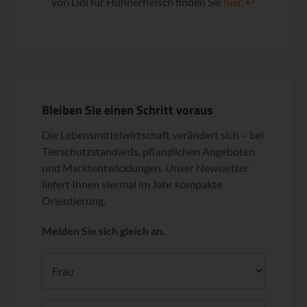
von Lidl für Hühnerfleisch finden Sie
hier
.
↩
Bleiben Sie einen Schritt voraus
Die Lebensmittelwirtschaft verändert sich – bei
Tierschutzstandards, pflanzlichen Angeboten
und Marktentwicklungen. Unser Newsletter
liefert Ihnen viermal im Jahr kompakte
Orientierung.
Melden Sie sich gleich an.