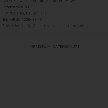
Albert Schweitzer Stiftung für unsere Mitwelt
Littenstraße 108
10179 Berlin, Deutschland
Tel: +49 30 4005468 - 0
E-Mail:
fortschritt@albert-schweitzer-stiftung.de
|
IMPRESSUM
DATENSCHUTZ