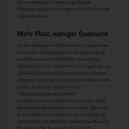
flächendeckende Umsetzung höherer
Mindeststandards für sogenannte Masthühner
in ganz Europa.
Mehr Platz, weniger Qualzucht
Zu den wichtigsten Kriterien der Europäischen
Masthuhn-Initiative gehört die Verwendung
von Rassen oder Hybridlinien, die weniger
überzüchtet sind. Sie wirkt so, im Gegensatz zur
»Initiative Tierwohl«, Gesundheitsproblemen
entgegen, unter denen die üblichen Rassen und
Linien, auch unter verbesserten
Haltungsbedingungen, leiden.
Darüber hinaus erhalten die Tiere mehr Platz,
Beschäftigungsmöglichkeiten sowie Tageslicht
in den Ställen und sollen vor der Schlachtung
stressfreier und effektiver betäubt werden. Die
Einhaltung der Standards muss durch