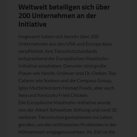
Weltweit beteiligen sich über
200 Unternehmen an der
Initiative
Insgesamt haben sich bereits über 200
Unternehmen aus den USA und Europa dazu
verpflichtet, ihre Tierschutzstandards
entsprechend der Europäischen Masthuhn-
Initiative anzuheben. Darunter sind große
Player wie Nestlé, Unilever und Dr. Oetker, Top-
Caterer wie Sodexo und die Compass Group,
Iglos Mutterkonzern Nomad Foods, aber auch
Ikea und Kentucky Fried Chicken.
Die Europäische Masthuhn-Initiative wurde
von der Albert Schweitzer Stiftung und rund 30
weiteren Tierschutzorganisationen ins Leben
gerufen, um den schlimmsten Problemen in der
Hühnermast entgegenzuwirken. Ihr Ziel ist die