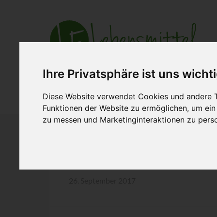
Ihre Privatsphäre ist uns wicht
Aktuell
Ihre Branche
Zusammena
Diese Website verwendet Cookies und andere T
Funktionen der Website zu ermöglichen
,
um ein
zu messen und Marketinginteraktionen zu perso
Veganes Angebot bei S
26. September 2017