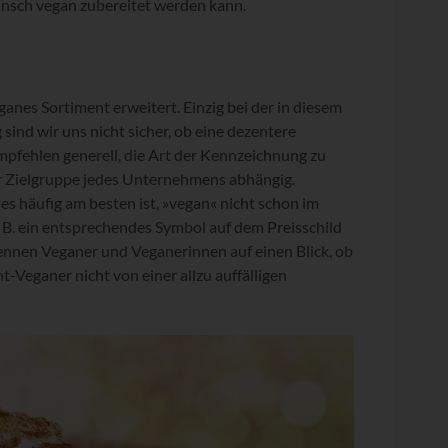
unsch vegan zubereitet werden kann.
ganes Sortiment erweitert. Einzig bei der in diesem
ind wir uns nicht sicher, ob eine dezentere
pfehlen generell, die Art der Kennzeichnung zu
 der Zielgruppe jedes Unternehmens abhängig.
 es häufig am besten ist, »vegan« nicht schon im
B. ein entsprechendes Symbol auf dem Preisschild
ennen Veganer und Veganerinnen auf einen Blick, ob
ht-Veganer nicht von einer allzu auffälligen