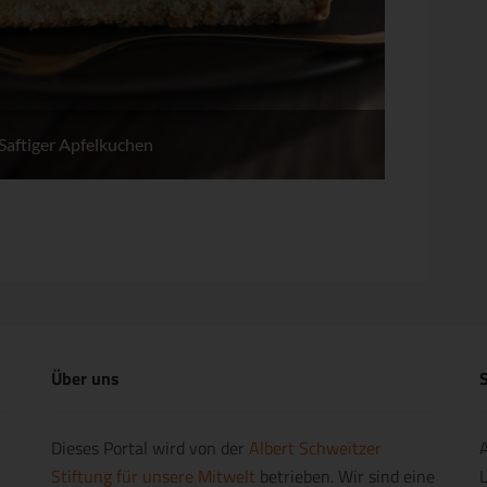
Saftiger Apfelkuchen
Über uns
S
Dieses Portal wird von der
Albert Schweitzer
A
Stiftung für unsere Mitwelt
betrieben. Wir sind eine
L