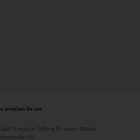
o erreichen Sie uns
lbert Schweitzer Stiftung für unsere Mitwelt
ittenstraße 108