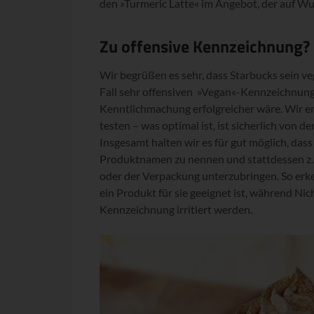
den »Turmeric Latte« im Angebot, der auf W
Zu offensive Kennzeichnung?
Wir begrüßen es sehr, dass Starbucks sein ve
Fall sehr offensiven »Vegan«-Kennzeichnung s
Kenntlichmachung erfolgreicher wäre. Wir em
testen – was optimal ist, ist sicherlich von
Insgesamt halten wir es für gut möglich, dass
Produktnamen zu nennen und stattdessen z. 
oder der Verpackung unterzubringen. So erk
ein Produkt für sie geeignet ist, während Nic
Kennzeichnung irritiert werden.