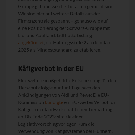
Gruppe gilt und welche Tierarten gemeint sind.
Wir sind hier auf weitere Details aus der
Firmenzentrale gespannt – genauso wie auf
eine Positionierung der Schwarz-Gruppe mit
Lidl und Kaufland. Lidl hatte bislang
angekündigt
, die Haltungsstufe 2 ab dem Jahr
2025 als Mindeststandard zu etablieren.
Käfigverbot in der EU
Eine weitere maßgebliche Entscheidung für den
Tierschutz folgte nur fünf Tage nach den
Ankündigungen von Aldi und Rewe: Die EU-
Kommission
kündigte
ein EU-weites Verbot für
Käfige in der landwirtschaftlichen Tierhaltung
an. Bis Ende 2023 wird sie einen
Legislativvorschlag vorlegen, »um die
Verwendung von Käfigsystemen bei Hühnern,