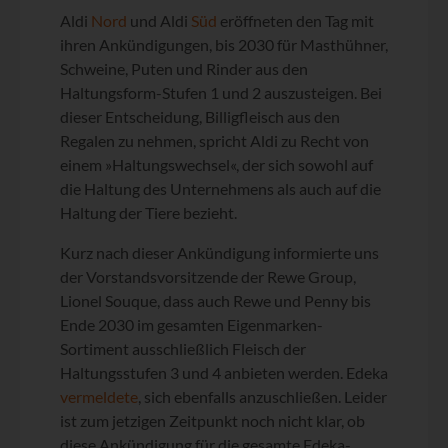
Aldi
Nord
und Aldi
Süd
eröffneten den Tag mit
ihren Ankündigungen, bis 2030 für Masthühner,
Schweine, Puten und Rinder aus den
Haltungsform-Stufen 1 und 2 auszusteigen. Bei
dieser Entscheidung, Billigfleisch aus den
Regalen zu nehmen, spricht Aldi zu Recht von
einem »Haltungswechsel«, der sich sowohl auf
die Haltung des Unternehmens als auch auf die
Haltung der Tiere bezieht.
Kurz nach dieser Ankündigung informierte uns
der Vorstandsvorsitzende der Rewe Group,
Lionel Souque, dass auch Rewe und Penny bis
Ende 2030 im gesamten Eigenmarken-
Sortiment ausschließlich Fleisch der
Haltungsstufen 3 und 4 anbieten werden. Edeka
vermeldete
, sich ebenfalls anzuschließen. Leider
ist zum jetzigen Zeitpunkt noch nicht klar, ob
diese Ankündigung für die gesamte Edeka-