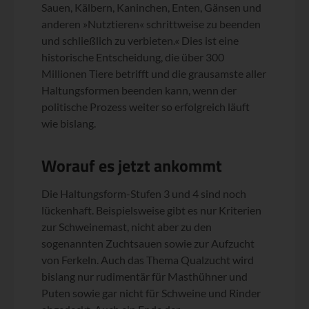
Sauen, Kälbern, Kaninchen, Enten, Gänsen und
anderen »Nutztieren« schrittweise zu beenden
und schließlich zu verbieten.« Dies ist eine
historische Entscheidung, die über 300
Millionen Tiere betrifft und die grausamste aller
Haltungsformen beenden kann, wenn der
politische Prozess weiter so erfolgreich läuft
wie bislang.
Worauf es jetzt ankommt
Die Haltungsform-Stufen 3 und 4 sind noch
lückenhaft. Beispielsweise gibt es nur Kriterien
zur Schweinemast, nicht aber zu den
sogenannten Zuchtsauen sowie zur Aufzucht
von Ferkeln. Auch das Thema Qualzucht wird
bislang nur rudimentär für Masthühner und
Puten sowie gar nicht für Schweine und Rinder