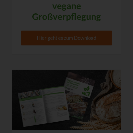
vegane
Großverpflegung
Hier geht es zum Download