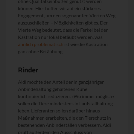
ohne Qualitätseinbußen genutzt werden
können. Hier hoffen wir auf ein stärkeres
Engagement, um den sogenannten Vierten Weg
auszuschließen – Möglichkeiten gibt es. Der
Vierte Weg bedeutet, dass die Ferkel bei der
Kastration nur lokal betäubt werden, was
ähnlich problematisch
ist wie die Kastration
ganz ohne Betäubung.
Rinder
Aldi möchte den Anteil der in ganzjähriger
Anbindehaltung gehaltenen Kühe
kontinuierlich reduzieren. »Wo immer möglich«
sollen die Tiere mindestens in Laufstallhaltung
leben. Lieferanten sollen darüber hinaus
Maßnahmen erarbeiten, die den Tierschutz in
bestehenden Anbindeställen verbessern. Aldi
prüft außerdem den Ausschluss von