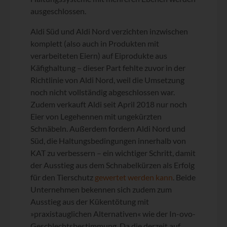
ausgeschlossen.
Aldi Süd und Aldi Nord verzichten inzwischen
komplett (also auch in Produkten mit
verarbeiteten Eiern) auf Eiprodukte aus
Käfighaltung – dieser Part fehlte zuvor in der
Richtlinie von Aldi Nord, weil die Umsetzung
noch nicht vollständig abgeschlossen war.
Zudem verkauft Aldi seit April 2018 nur noch
Eier von Legehennen mit ungekürzten
Schnäbeln. Außerdem fordern Aldi Nord und
Süd, die Haltungsbedingungen innerhalb von
KAT zu verbessern – ein wichtiger Schritt, damit
der Ausstieg aus dem Schnabelkürzen als Erfolg
für den Tierschutz
gewertet werden kann
. Beide
Unternehmen bekennen sich zudem zum
Ausstieg aus der Kükentötung mit
»praxistauglichen Alternativen« wie der In-ovo-
Geschlechtsbestimmung. Da die derzeit auf