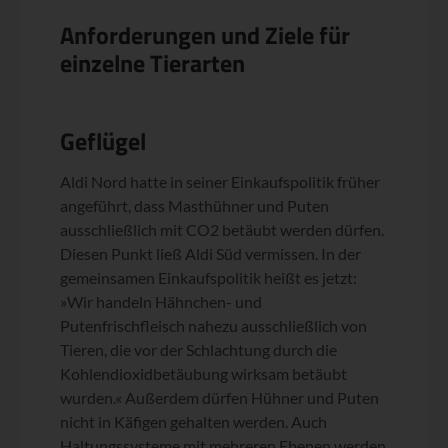
Anforderungen und Ziele für
einzelne Tierarten
Geflügel
Aldi Nord hatte in seiner Einkaufspolitik früher
angeführt, dass Masthühner und Puten
ausschließlich mit CO2 betäubt werden dürfen.
Diesen Punkt ließ Aldi Süd vermissen. In der
gemeinsamen Einkaufspolitik heißt es jetzt:
»Wir handeln Hähnchen- und
Putenfrischfleisch nahezu ausschließlich von
Tieren, die vor der Schlachtung durch die
Kohlendioxidbetäubung wirksam betäubt
wurden.« Außerdem dürfen Hühner und Puten
nicht in Käfigen gehalten werden. Auch
Haltungssysteme mit mehreren Ebenen werden