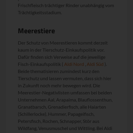
Frischfleisch trächtiger Rinder unabhängig vom
Trächtigkeitsstadium.
Meerestiere
Der Schutz von Meerestieren kommt derzeit
kaum in der Tierschutz-Einkaufspolitik vor.
Dafür finden sich Verweise auf die jeweilige
Fisch-Einkaufspolitik (
Aldi Nord
,
Aldi Süd
).
Beide thematisieren zumindest kurz den
Tierschutz und lassen vermuten, dass sich hier
in Zukunft noch mehr bewegen wird. Die
Meerestier-Negativlisten umfassen bei beiden
Unternehmen Aal, Arapaima, Blauflossenthun,
Granatbarsch, Grenadierfisch, alle Haiarten
(Schillerlocke), Hummer, Papageifisch,
Petersfisch, Rochen, Schnapper, Stör aus
Wildfang, Venusmuschel und Wittling. Bei Aldi