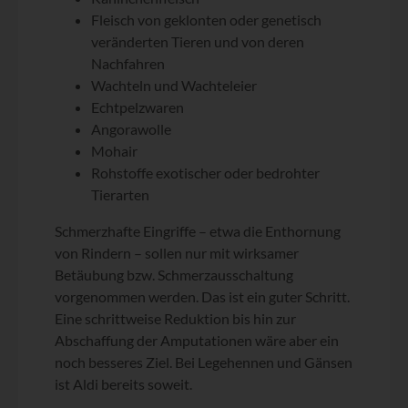
Fleisch von geklonten oder genetisch
veränderten Tieren und von deren
Nachfahren
Wachteln und Wachteleier
Echtpelzwaren
Angorawolle
Mohair
Rohstoffe exotischer oder bedrohter
Tierarten
Schmerzhafte Eingriffe – etwa die Enthornung
von Rindern – sollen nur mit wirksamer
Betäubung bzw. Schmerzausschaltung
vorgenommen werden. Das ist ein guter Schritt.
Eine schrittweise Reduktion bis hin zur
Abschaffung der Amputationen wäre aber ein
noch besseres Ziel. Bei Legehennen und Gänsen
ist Aldi bereits soweit.