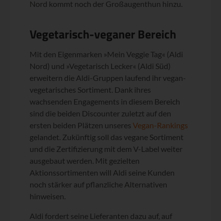
Nord kommt noch der Großaugenthun hinzu.
Vegetarisch-veganer Bereich
Mit den Eigenmarken »Mein Veggie Tag« (Aldi
Nord) und »Vegetarisch Lecker« (Aldi Süd)
erweitern die Aldi-Gruppen laufend ihr vegan-
vegetarisches Sortiment. Dank ihres
wachsenden Engagements in diesem Bereich
sind die beiden Discounter zuletzt auf den
ersten beiden Plätzen unseres
Vegan-Rankings
gelandet. Zukünftig soll das vegane Sortiment
und die Zertifizierung mit dem V-Label weiter
ausgebaut werden. Mit gezielten
Aktionssortimenten will Aldi seine Kunden
noch stärker auf pflanzliche Alternativen
hinweisen.
Aldi fordert seine Lieferanten dazu auf, auf