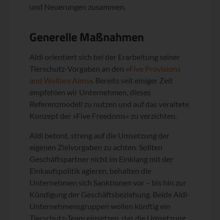
und Neuerungen zusammen.
Generelle Maßnahmen
Aldi orientiert sich bei der Erarbeitung seiner
Tierschutz-Vorgaben an den »
Five Provisions
and Welfare Aims
«. Bereits seit einiger Zeit
empfehlen wir Unternehmen, dieses
Referenzmodell zu nutzen und auf das veraltete
Konzept der »Five Freedoms« zu verzichten.
Aldi betont, streng auf die Umsetzung der
eigenen Zielvorgaben zu achten. Sollten
Geschäftspartner nicht im Einklang mit der
Einkaufspolitik agieren, behalten die
Unternehmen sich Sanktionen vor – bis hin zur
Kündigung der Geschäftsbeziehung. Beide Aldi-
Unternehmensgruppen wollen künftig ein
Tierschutz-Team einsetzen, das die Umsetzung