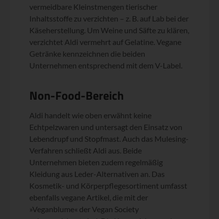
vermeidbare Kleinstmengen tierischer
Inhaltsstoffe zu verzichten – z. B. auf Lab bei der
Käseherstellung. Um Weine und Säfte zu klären,
verzichtet Aldi vermehrt auf Gelatine. Vegane
Getränke kennzeichnen die beiden
Unternehmen entsprechend mit dem V-Label.
Non-Food-Bereich
Aldi handelt wie oben erwähnt keine
Echtpelzwaren und untersagt den Einsatz von
Lebendrupf und Stopfmast. Auch das Mulesing-
Verfahren schließt Aldi aus. Beide
Unternehmen bieten zudem regelmäßig
Kleidung aus Leder-Alternativen an. Das
Kosmetik- und Körperpflegesortiment umfasst
ebenfalls vegane Artikel, die mit der
»Veganblume« der Vegan Society