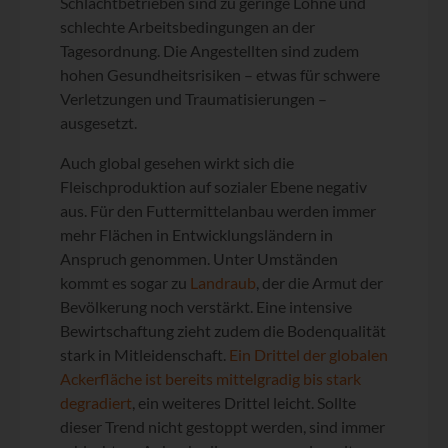
Schlachtbetrieben sind zu geringe Löhne und
schlechte Arbeitsbedingungen an der
Tagesordnung. Die Angestellten sind zudem
hohen Gesundheitsrisiken – etwas für schwere
Verletzungen und Traumatisierungen –
ausgesetzt.
Auch global gesehen wirkt sich die
Fleischproduktion auf sozialer Ebene negativ
aus. Für den Futtermittelanbau werden immer
mehr Flächen in Entwicklungsländern in
Anspruch genommen. Unter Umständen
kommt es sogar zu
Landraub
, der die Armut der
Bevölkerung noch verstärkt. Eine intensive
Bewirtschaftung zieht zudem die Bodenqualität
stark in Mitleidenschaft.
Ein Drittel der globalen
Ackerfläche ist bereits mittelgradig bis stark
degradiert
, ein weiteres Drittel leicht. Sollte
dieser Trend nicht gestoppt werden, sind immer