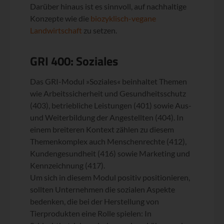
Darüber hinaus ist es sinnvoll, auf nachhaltige
Konzepte wie die
biozyklisch-vegane
Landwirtschaft
zu setzen.
GRI 400: Soziales
Das GRI-Modul »Soziales« beinhaltet Themen
wie Arbeitssicherheit und Gesundheitsschutz
(403), betriebliche Leistungen (401) sowie Aus-
und Weiterbildung der Angestellten (404). In
einem breiteren Kontext zählen zu diesem
Themenkomplex auch Menschenrechte (412),
Kundengesundheit (416) sowie Marketing und
Kennzeichnung (417).
Um sich in diesem Modul positiv positionieren,
sollten Unternehmen die sozialen Aspekte
bedenken, die bei der Herstellung von
Tierprodukten eine Rolle spielen: In