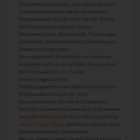
Energieverbrauch inner- und außerhalb eines
Unternehmens sowie auf die Senkung des
Energiebedarfs ab (GRI 302). Die GRI 303 bis
307 thematisieren darüber hinaus
Wasserverbrauch, Biodiversität, Treibhausgas-
Emissionen, Abwässer und die Einhaltung von
Umweltschutzgesetzen.
Die massenhafte Produktion von tierischen
Produkten zählt zu den größten Verursachern
des Klimawandels.
14,5 %
aller
»menschengemachten«
Treibhausgasemissionen gehen auf sie zurück.
Problematisch ist auch der hohe
Wasserverbrauch, der mit der Produktion
tierischer Lebensmittel einhergeht: Die aktuelle
europäische Durchschnittsernährung benötigt
deutlich mehr Wasser
als Ernährungsstile ohne
tierische Produkte. Und auch die
Wasserverschmutzung ist gravierend. Durch die