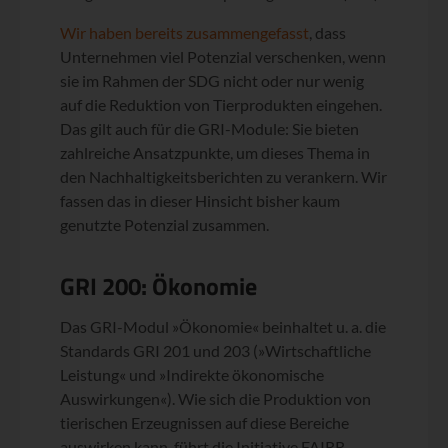
Wir haben bereits zusammengefasst
, dass
Unternehmen viel Potenzial verschenken, wenn
sie im Rahmen der SDG nicht oder nur wenig
auf die Reduktion von Tierprodukten eingehen.
Das gilt auch für die GRI-Module: Sie bieten
zahlreiche Ansatzpunkte, um dieses Thema in
den Nachhaltigkeitsberichten zu verankern. Wir
fassen das in dieser Hinsicht bisher kaum
genutzte Potenzial zusammen.
GRI 200: Ökonomie
Das GRI-Modul »Ökonomie« beinhaltet u. a. die
Standards GRI 201 und 203 (»Wirtschaftliche
Leistung« und »Indirekte ökonomische
Auswirkungen«). Wie sich die Produktion von
tierischen Erzeugnissen auf diese Bereiche
auswirken kann, führt die Initiative FAIRR